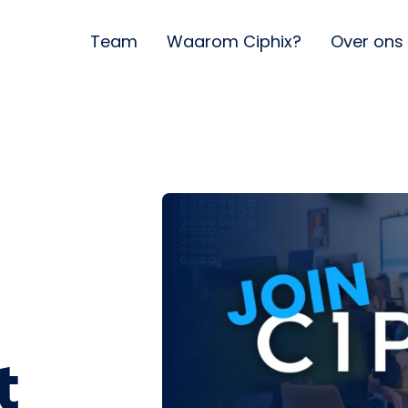
Team
Waarom Ciphix?
Over ons
t