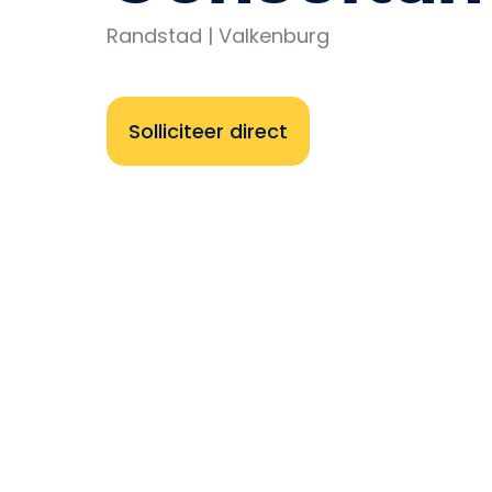
Randstad | Valkenburg
Solliciteer direct