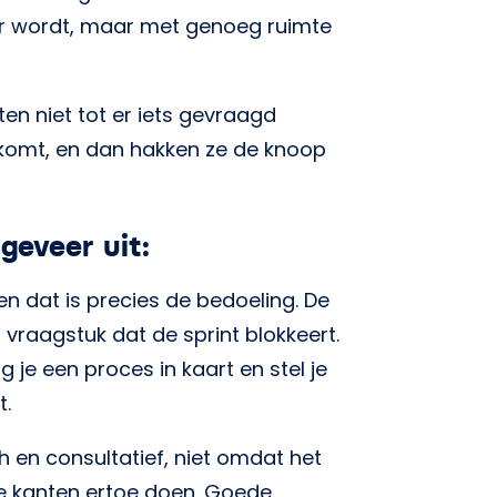
xer wordt, maar met genoeg ruimte
ten niet tot er iets gevraagd
komt, en dan hakken ze de knoop
geveer uit:
en dat is precies de bedoeling. De
 vraagstuk dat de sprint blokkeert.
ng je een proces in kaart en stel je
t.
h en consultatief, niet omdat het
e kanten ertoe doen. Goede