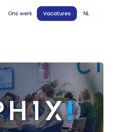
Ons werk
Vacatures
NL