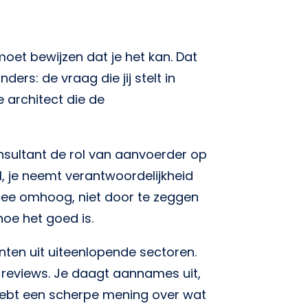
moet bewijzen dat je het kan. Dat
ers: de vraag die jij stelt in
e architect die de
Consultant de rol van aanvoerder op
el, je neemt verantwoordelijkheid
 mee omhoog, niet door te zeggen
hoe het goed is.
nten uit uiteenlopende sectoren.
 reviews. Je daagt aannames uit,
e hebt een scherpe mening over wat