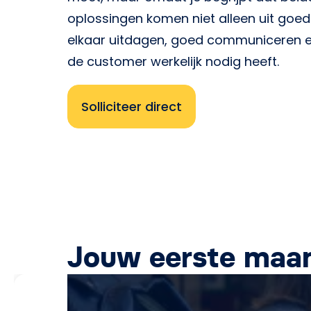
oplossingen komen niet alleen uit goe
elkaar uitdagen, goed communiceren en
de customer werkelijk nodig heeft.
Solliciteer direct
Jouw eerste maan