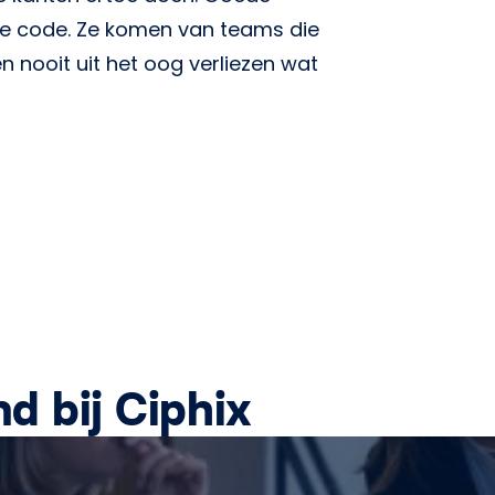
de code. Ze komen van teams die
 nooit uit het oog verliezen wat
d bij Ciphix