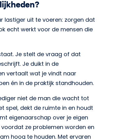
lijkheden?
 lastiger uit te voeren: zorgen dat
ook echt werkt voor de mensen die
staat. Je stelt de vraag of dat
chrijft. Je duikt in de
 vertaalt wat je vindt naar
en én in de praktijk standhouden.
ediger niet de man die wacht tot
et spel, dekt de ruimte in en houdt
 neemt eigenaarschap over je eigen
's voordat ze problemen worden en
team hoog te houden. Met ervaren