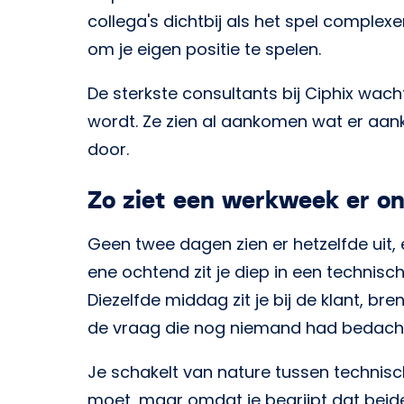
collega's dichtbij als het spel comple
om je eigen positie te spelen.
De sterkste consultants bij Ciphix wach
wordt. Ze zien al aankomen wat er aan
door.
Zo ziet een werkweek er on
Geen twee dagen zien er hetzelfde uit, 
ene ochtend zit je diep in een technisch
Diezelfde middag zit je bij de klant, bre
de vraag die nog niemand had bedach
Je schakelt van nature tussen technisc
moet, maar omdat je begrijpt dat beid