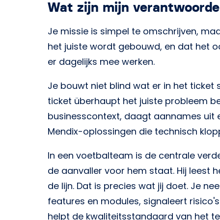
Wat zijn mijn verantwoorde
Je missie is simpel te omschrijven, maar
het juiste wordt gebouwd, en dat het 
er dagelijks mee werken.
Je bouwt niet blind wat er in het ticket 
ticket überhaupt het juiste probleem bes
businesscontext, daagt aannames uit en
Mendix-oplossingen die technisch klopp
In een voetbalteam is de centrale verd
de aanvaller voor hem staat. Hij leest h
de lijn. Dat is precies wat jij doet. Je
features en modules, signaleert risico
helpt de kwaliteitsstandaard van het 