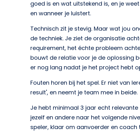
goed is en wat uitstekend is, en je wee
en wanneer je luistert.
Technisch zit je stevig. Maar wat jou ond
de techniek. Je ziet de organisatie acht
requirement, het échte probleem achter 
bouwt de relatie voor je de oplossing b
er nog lang nadat je het project hebt o
Fouten horen bij het spel. Er niet van le
result', en neemt je team mee in beide.
Je hebt minimaal 3 jaar echt relevante
jezelf en andere naar het volgende nivea
speler, klaar om aanvoerder en coach t