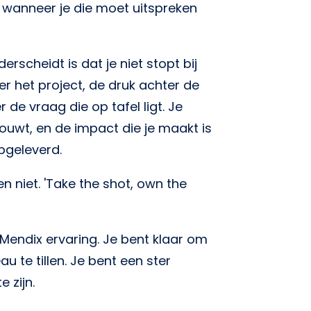
t wanneer je die moet uitspreken
erscheidt is dat je niet stopt bij
er het project, de druk achter de
de vraag die op tafel ligt. Je
ouwt, en de impact die je maakt is
pgeleverd.
ren niet. 'Take the shot, own the
 Mendix ervaring. Je bent klaar om
u te tillen. Je bent een ster
e zijn.