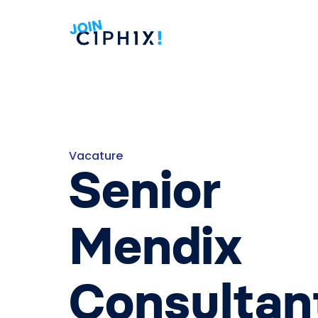
Vacature
Senior
Mendix
Consultan