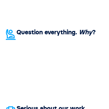
Question everything.
Why
?
Serious about our work.